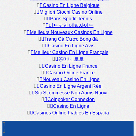
Casino En Ligne Belgique
Migliori Giochi Casino Online
Paris Sportif Tennis
비트코인 베팅사이트
Meilleurs Nouveaux Casinos En Ligne
Trang Cá Cược Bóng đá
Casino En Ligne Avis
Meilleur Casino En Ligne Français
꽁머니 토토
Casino En Ligne France
Casino Online France
Nouveau Casino En Ligne
Casino En Ligne Argent Réel
Siti Scommesse Non Aams Nuovi
Coinpoker Connexion
Casino En Ligne
Casinos Online Fiables En España