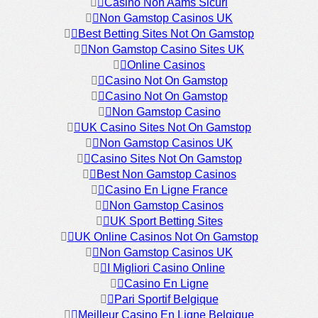
Casino Non Aams Sicuri
Non Gamstop Casinos UK
Best Betting Sites Not On Gamstop
Non Gamstop Casino Sites UK
Online Casinos
Casino Not On Gamstop
Casino Not On Gamstop
Non Gamstop Casino
UK Casino Sites Not On Gamstop
Non Gamstop Casinos UK
Casino Sites Not On Gamstop
Best Non Gamstop Casinos
Casino En Ligne France
Non Gamstop Casinos
UK Sport Betting Sites
UK Online Casinos Not On Gamstop
Non Gamstop Casinos UK
I Migliori Casino Online
Casino En Ligne
Pari Sportif Belgique
Meilleur Casino En Ligne Belgique