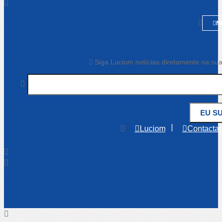
N
Siga Luciom notícias diretamente na sua
Luciom
Contactar