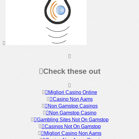
Check these out
Migliori Casino Online
Casino Non Aams
Non Gamstop Casinos
Non Gamstop Casino
Gambling Sites Not On Gamstop
Casinos Not On Gamstop
Migliori Casino Non Aams