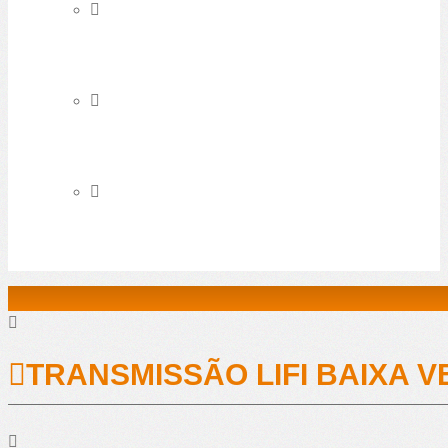
TRANSMISSÃO LIFI BAIXA 